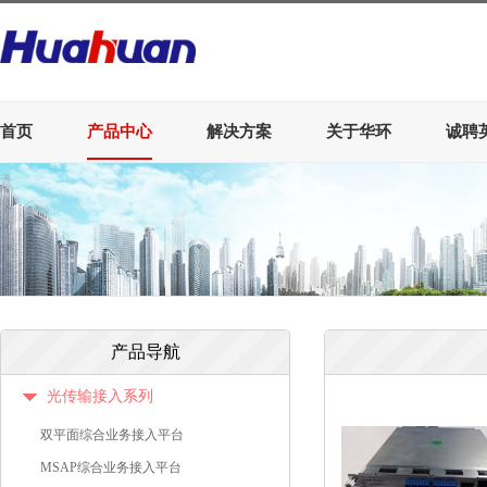
首页
产品中心
解决方案
关于华环
诚聘
产品导航
光传输接入系列
双平面综合业务接入平台
MSAP综合业务接入平台