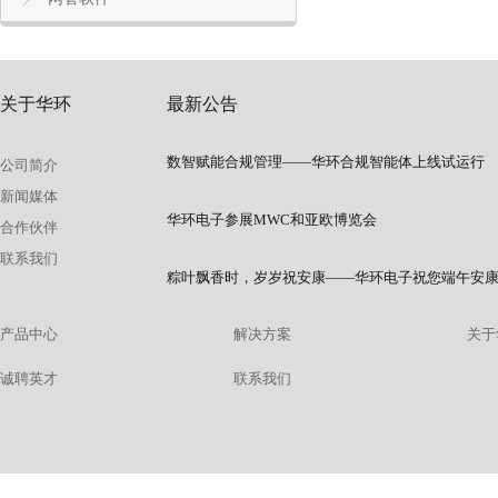
关于华环
最新公告
数智赋能合规管理——华环合规智能体上线试运行
公司简介
新闻媒体
华环电子参展MWC和亚欧博览会
合作伙伴
联系我们
粽叶飘香时，岁岁祝安康——华环电子祝您端午安
产品中心
解决方案
关于
诚聘英才
联系我们