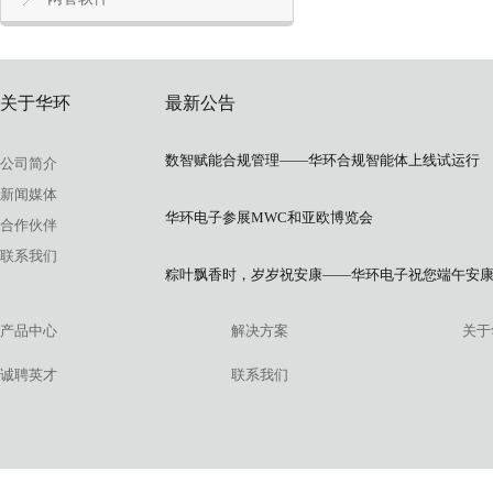
关于华环
最新公告
数智赋能合规管理——华环合规智能体上线试运行
公司简介
新闻媒体
华环电子参展MWC和亚欧博览会
合作伙伴
联系我们
粽叶飘香时，岁岁祝安康——华环电子祝您端午安
产品中心
解决方案
关于
诚聘英才
联系我们