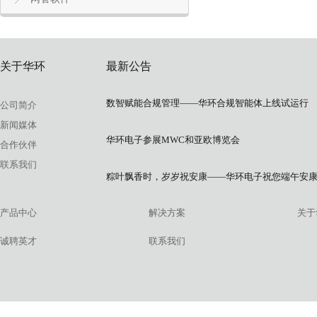
关于华环
最新公告
数智赋能合规管理——华环合规智能体上线试运行
公司简介
新闻媒体
华环电子参展MWC和亚欧博览会
合作伙伴
联系我们
粽叶飘香时，岁岁祝安康——华环电子祝您端午安
产品中心
解决方案
关于
诚聘英才
联系我们