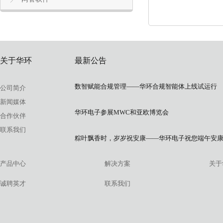
关于华环
最新公告
数智赋能合规管理——华环合规智能体上线试运行
公司简介
新闻媒体
华环电子参展MWC和亚欧博览会
合作伙伴
联系我们
粽叶飘香时，岁岁祝安康——华环电子祝您端午安
产品中心
解决方案
关于
诚聘英才
联系我们