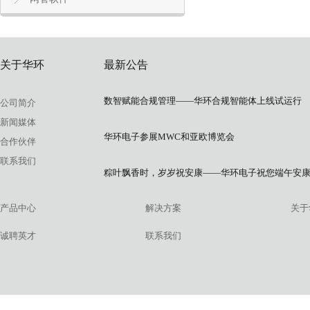
关于华环
最新公告
数智赋能合规管理——华环合规智能体上线试运行
公司简介
新闻媒体
华环电子参展MWC和亚欧博览会
合作伙伴
联系我们
粽叶飘香时，岁岁祝安康——华环电子祝您端午安
产品中心
解决方案
关于
诚聘英才
联系我们