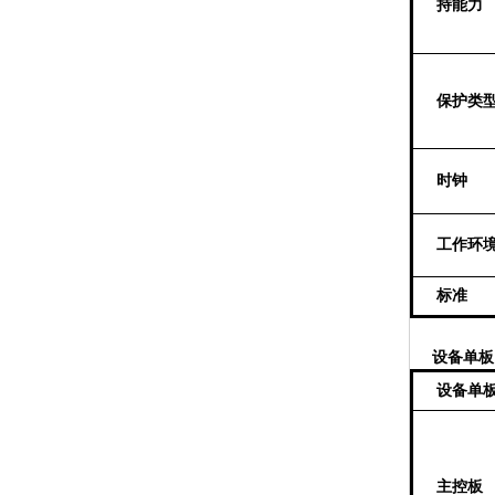
持能力
保护类
时钟
工作环
标准
设备单板
设备单
主控
板