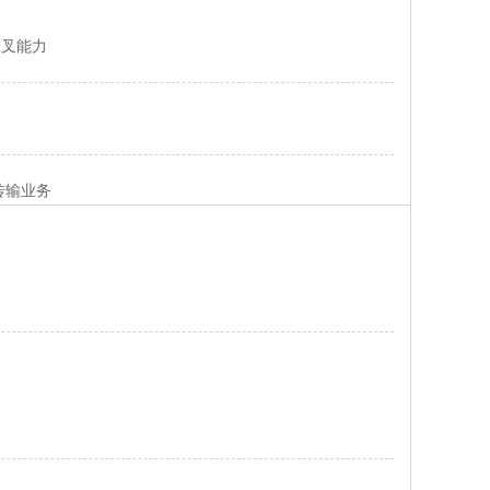
全交叉能力
1传输业务