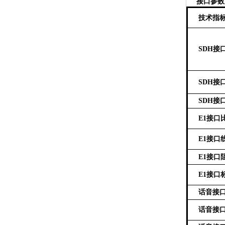
接口参数
技术指
S
DH
接
SDH
接
SDH
接
E1接口
E1接口
E1接口
E1接口
话音接
话音接