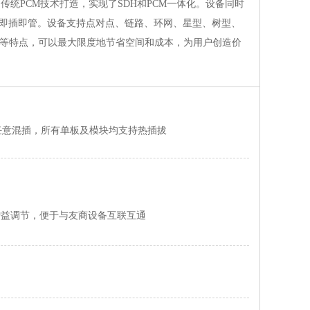
传统PCM技术打造，实现了SDH和PCM一体化。设备同时
备即插即管。设备支持点对点、链路、环网、星型、树型、
等特点，可以最大限度地节省空间和成本，为用户创造价
位任意混插，所有单板及模块均支持热插拔
增益调节，便于与友商设备互联互通