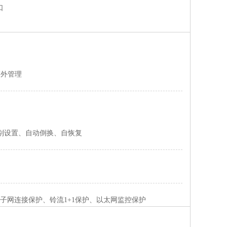
口
带外管理
级别设置、自动倒换、自恢复
P子网连接保护、铃流1+1保护、以太网监控保护