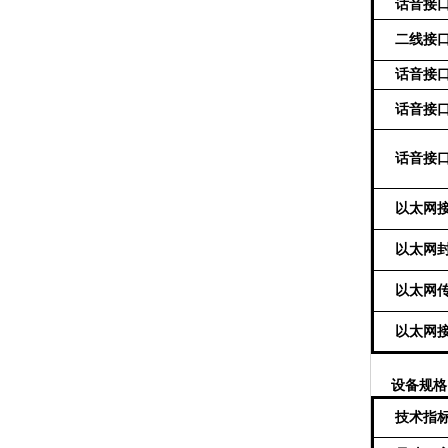
话音接
二线接
话音接
话音接
话音接
以太网
以太网
以太网
以太网
设备规格
技术指