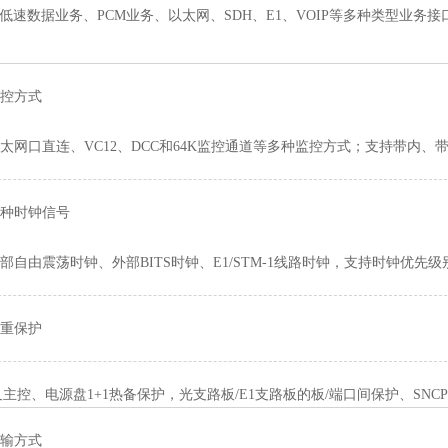
数据业务、PCM业务、以太网、SDH、E1、VOIP等多种类型业务接
控方式
太网口直连、VC12、DCC和64K监控通道等多种监控方式；支持带内、
种时钟信号
部自由震荡时钟、外部BITS时钟、E1/STM-1线路时钟，支持时钟优先
重保护
、电源盘1+1热备保护，光支路板/E1支路板的板/端口间保护、SNC
输方式