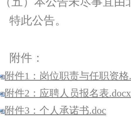
（五）
本公告未尽事宜由
特此公告。
附件：
附件1：岗位职责与任职资格.d
附件2：应聘人员报名表.docx
附件3：个人承诺书.doc