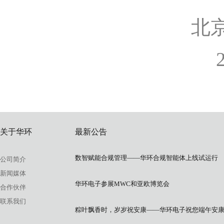
北
202
关于华环
最新公告
数智赋能合规管理——华环合规智能体上线试运行
公司简介
新闻媒体
华环电子参展MWC和亚欧博览会
合作伙伴
联系我们
粽叶飘香时，岁岁祝安康——华环电子祝您端午安