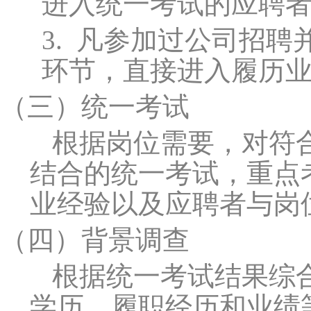
进入统一考试的应聘
3.
凡参加过公司招聘
环节，直接进入履历
（三）
统一考试
根据岗位需要，对符
结合的统一考试，重点
业经验以及应聘者与岗
（四）
背景调查
根据统一考试结果综
学历、履职经历和业绩