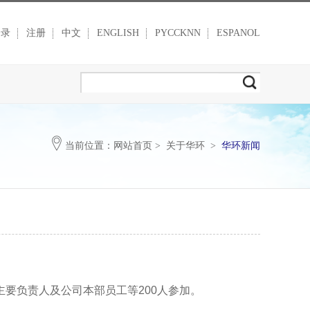
登录
注册
中文
ENGLISH
PYCCKNN
ESPANOL
当前位置：
网站首页
>
关于华环
>
华环新闻
主要负责人及公司本部员工等
200
人参加。