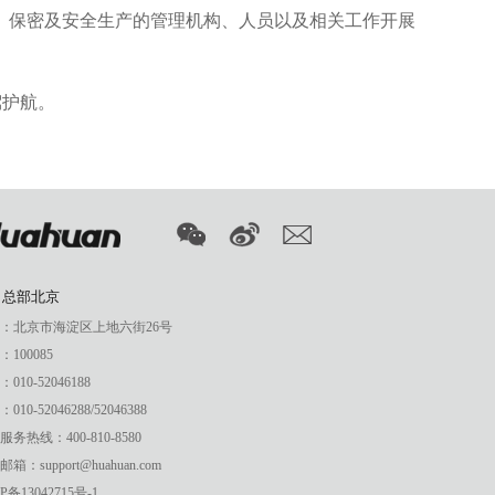
、保密及安全生产的管理机构、人员以及相关工作开展
驾护航。
司总部北京
：北京市海淀区上地六街26号
100085
010-52046188
010-52046288/52046388
务热线：400-810-8580
箱：support@huahuan.com
P备13042715号-1