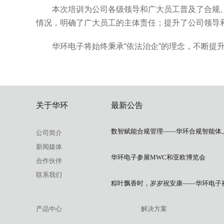
本次培训为公司各级领导和广大员工普及了
合规
情况，明确了广大员工的主体责任；提升了公司领导
华环电子将始终秉承
“
依法治企
”
的理念，不断提
关于华环
最新公告
数智赋能合规管理——华环合规智能体
公司简介
新闻媒体
华环电子参展MWC和亚欧博览会
合作伙伴
联系我们
粽叶飘香时，岁岁祝安康——华环电子
产品中心
解决方案