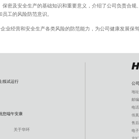
、保密及安全生产
的
基础知识和重要意义，介绍了公司负责合规
和员工的风险防范意识。
升企业经营和安全生产各类风险的防范能力，为公司健康发展保
上线试运行
公
地址
邮编：
电话：
祝您端午安康
传真：
售后服
关于华环
电子邮
京IC