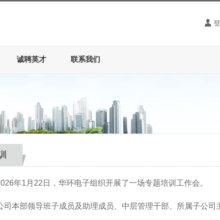
诚聘英才
联系我们
训
202
6
年
1
月
22
日，华环电子组织开展了一场专题培训工作会。
公司本部领导班子成员及助理成员、中层管理干部、所属子公司