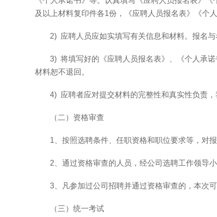
《个人承诺书》等。认真填写《应聘人员报名表》《
及以上材料复印件各
1
份，《应聘人员报名表》《个
2)
应聘人员应如实填写有关信息和材料。报名与
3)
将填写好的《应聘人员报名表》、《个人承诺
材料恕不退回。
4)
应聘者应对提交材料的完整性和真实性负责，
（二）资格审查
1
、
按照选聘条件、任职资格和职位要求等，对报
2
、
通过资格审查的人员，经公司选聘工作领导小
3
、
凡参加过公司招聘并通过资格审查的，本次可
（三）统一考试