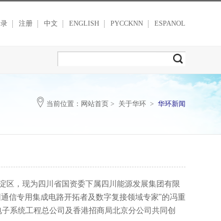
登录
注册
中文
ENGLISH
PYCCKNN
ESPANOL
当前位置：
网站首页
>
关于华环
>
华环新闻
淀区，现为四川省国资委下属四川能源发展集团有限
国通信专用集成电路开拓者及数字复接领域专家
"
的冯重
电子系统工程总公司及香港招商局北京分公司共同创