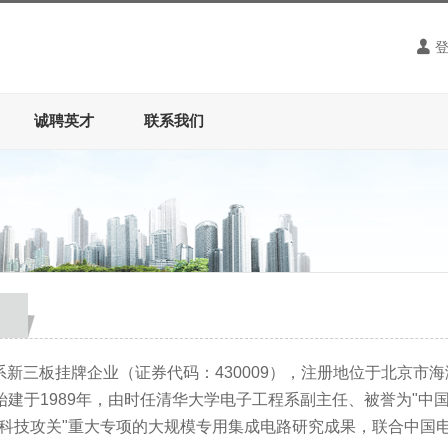
诚聘英才
联系我们
系新三板挂牌企业（证券代码：
430009
），注册地位于北京市海
始建于
1989
年，由时任清华大学电子工程系副主任、被誉为
"
中
科技攻关
"
重大专项的大规模专用集成电路研究成果，联合中国