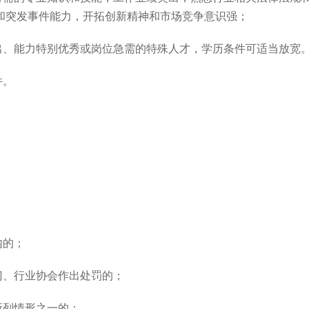
和突发事件能力，开拓创新精神和市场竞争意识强；
出、能力特别优秀或岗位急需的特殊人才，学历条件可适当放宽
件。
内的；
门、行业协会作出处罚的；
所列情形之一的；