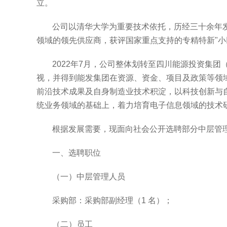
立。
公司以清华大学为重要技术依托，历经三十余年
领域的领先供应商，获评国家重点支持的专精特新
"
小
2022
年
7
月，公司整体划转至四川能源投资集团
视，并得到能发集团在资源、资金、项目及政策等领
前沿技术成果及自身制造业技术积淀，以科技创新与
统业务领域的基础上，着力培育电子信息领域的技术
根据发展需要，现面向社会公开选聘部分中层管
一、选聘职位
（一）中层管理人员
采购部：采购部副经理（
1
名）；
（二）员工