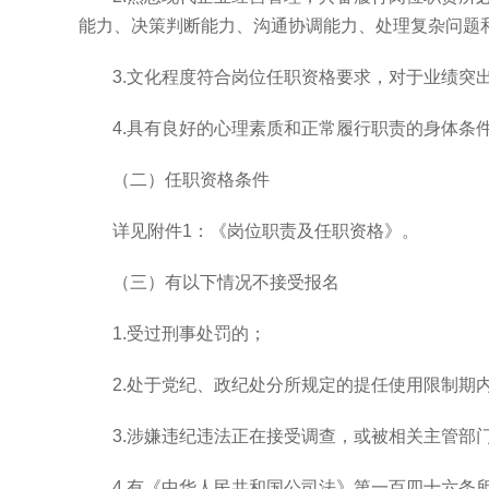
能力、决策判断能力、沟通协调能力、处理复杂问题
3.
文化程度符合岗位任职资格要求，对于业绩突
4.
具有良好的心理素质和正常履行职责的身体条
（二）任职资格条件
详见附件
1
：《岗位职责及任职资格》。
（三）有以下情况不接受报名
1.
受过刑事处罚的；
2.
处于党纪、政纪处分所规定的提任使用限制期
3.
涉嫌违纪违法正在接受调查，或被相关主管部
4.
有《中华人民共和国公司法》第一百四十六条