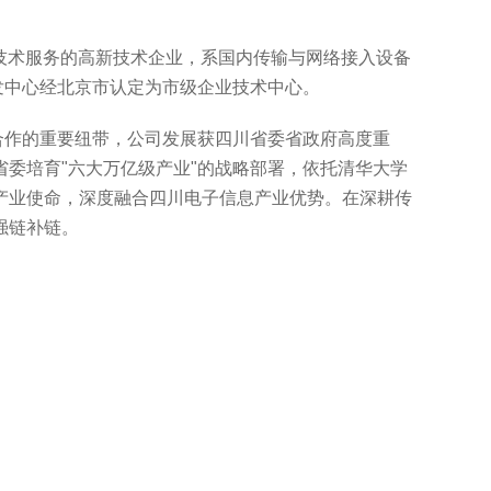
技术服务的高新技术企业，系国内传输与网络接入设备
发中心经北京市认定为市级企业技术中心。
合作的重要纽带，公司发展获四川省委省政府高度重
省委培育
"
六大万亿级产业
"
的战略部署，依托清华大学
产业使命，深度融合四川电子信息产业优势。在深耕传
强链补链。