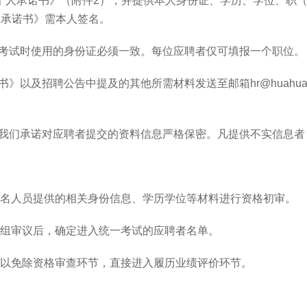
个人承诺书》（附件
2
），并提供本人身份证、学历、学位、职
人承诺书》需本人签名。
考试时使用的身份证必须一致。每位应聘者仅可填报一个职位。
书》以及招聘公告中提及的其他所需材料发送至邮箱
hr@huahua
我们承诺对应聘者提交的资料信息严格保密。凡提供不实信息者
名人员提供的相关身份信息、学历学位等材料进行资格初审。
组审议后，确定进入统一考试的应聘者名单。
以免除资格审查环节，直接进入履历业绩评价环节。