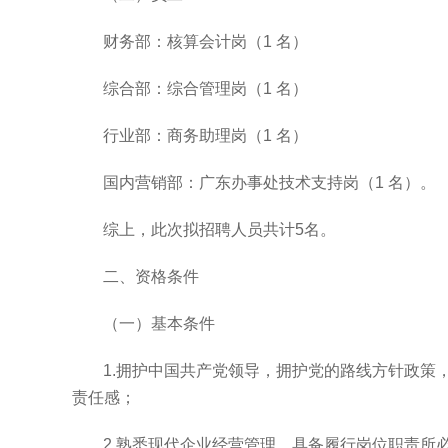
财务部：核算会计岗（
1
名）
综合部：综合管理岗（
1
名）
行业部：商务助理岗（
1
名）
国内营销部：广东办事处技术支持岗（
1
名）。
综上，此次拟招聘人员共计
5
名。
二、资格条件
（一）基本条件
1.
拥护中国共产党领导，拥护党的路线方针政策
责任感；
2.
熟悉现代企业经营管理，具备履行岗位职责所