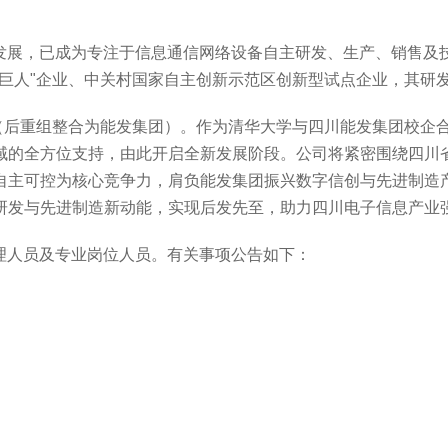
发展，已成为专注于信息通信网络设备自主研发、生产、销售及
巨人
"
企业、中关村国家自主创新示范区创新型试点企业，其研
（后重组整合为能发集团）。作为清华大学与四川能发集团校企
域的全方位支持，由此开启全新发展阶段。公司将紧密围绕四川
自主可控为核心竞争力，肩负能发集团振兴数字信创与先进制造
研发与先进制造新动能，实现后发先至，助力四川电子信息产业
理人员及专业岗位人员。有关事项公告如下：