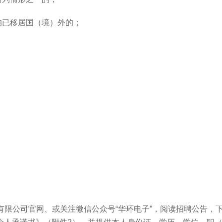
均已移居国（境）外的；
有限公司官网、或关注微信公众号
“
华环电子
”
，阅读招聘公告，