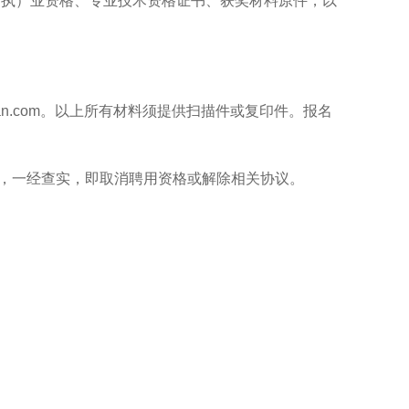
（执）业资格、专业技术资格证书、获奖材料原件，以
n.com
。以上所有材料须提供扫描件或复印件。报名
，一经查实，即取消聘用资格或解除相关协议。