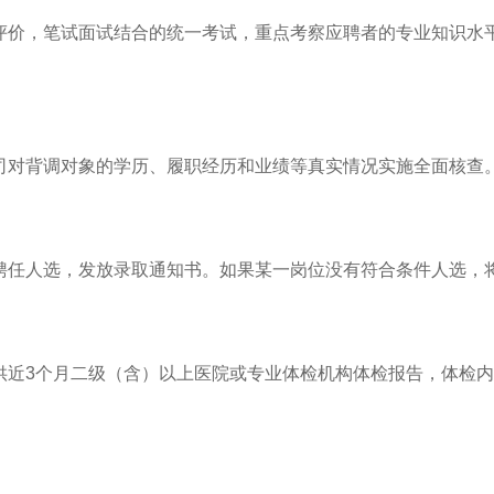
评价，笔试面试结合的统一考试，重点考察应聘者的专业知识水
司对背调对象的学历、履职经历和业绩等真实情况实施全面核查
聘任人选，发放录取通知书。如果某一岗位没有符合条件人选，
供近
3
个月二级（含）以上医院或专业体检机构体检报告，体检内