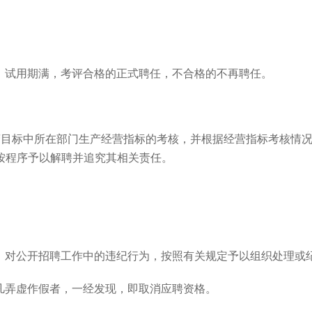
。试用期满，考评合格的正式聘任，不合格的不再聘任。
营目标中所在部门生产经营指标的考核，并根据经营指标考核情
按程序予以解聘并追究其相关责任。
，对公开招聘工作中的违纪行为，按照有关规定予以组织处理或
凡弄虚作假者，一经发现，即取消应聘资格。