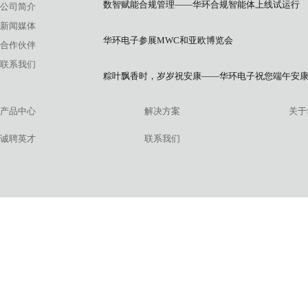
数智赋能合规管理——华环合规智能体上线试运行
公司简介
新闻媒体
华环电子参展MWC和亚欧博览会
合作伙伴
联系我们
粽叶飘香时，岁岁祝安康——华环电子祝您端午安
产品中心
解决方案
关于
诚聘英才
联系我们