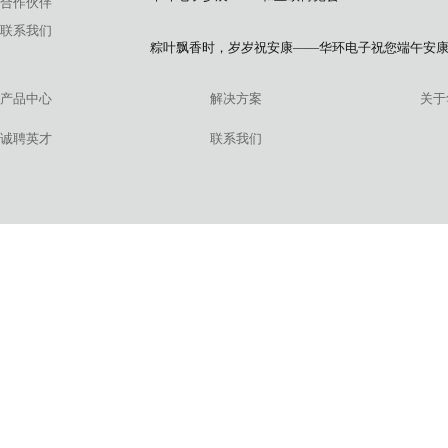
合作伙伴
联系我们
粽叶飘香时，岁岁祝安康——华环电子祝您端午安
产品中心
解决方案
关于
诚聘英才
联系我们