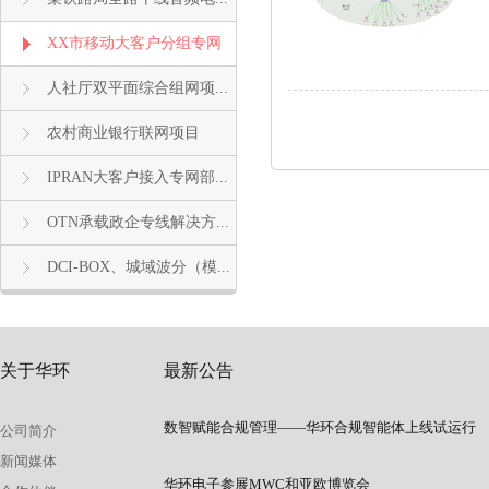
XX市移动大客户分组专网
人社厅双平面综合组网项...
农村商业银行联网项目
IPRAN大客户接入专网部...
OTN承载政企专线解决方...
DCI-BOX、城域波分（模...
关于华环
最新公告
数智赋能合规管理——华环合规智能体上线试运行
公司简介
新闻媒体
华环电子参展MWC和亚欧博览会