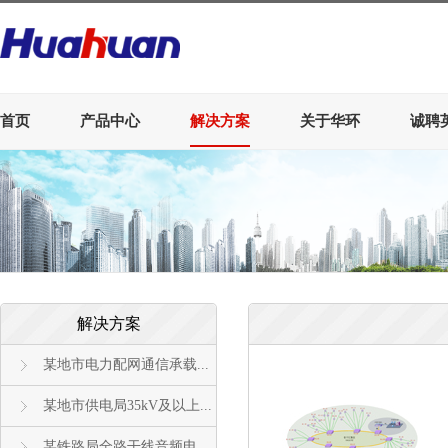
首页
产品中心
解决方案
关于华环
诚聘
解决方案
某地市电力配网通信承载...
某地市供电局35kV及以上...
某铁路局全路干线音频电...